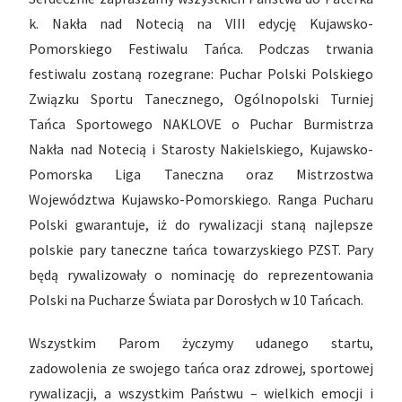
k. Nakła nad Notecią na VIII edycję Kujawsko-
Pomorskiego Festiwalu Tańca. Podczas trwania
festiwalu zostaną rozegrane: Puchar Polski Polskiego
Związku Sportu Tanecznego, Ogólnopolski Turniej
Tańca Sportowego NAKLOVE o Puchar Burmistrza
Nakła nad Notecią i Starosty Nakielskiego, Kujawsko-
Pomorska Liga Taneczna oraz Mistrzostwa
Województwa Kujawsko-Pomorskiego. Ranga Pucharu
Polski gwarantuje, iż do rywalizacji staną najlepsze
polskie pary taneczne tańca towarzyskiego PZST. Pary
będą rywalizowały o nominację do reprezentowania
Polski na Pucharze Świata par Dorosłych w 10 Tańcach.
Wszystkim Parom życzymy udanego startu,
zadowolenia ze swojego tańca oraz zdrowej, sportowej
rywalizacji, a wszystkim Państwu – wielkich emocji i