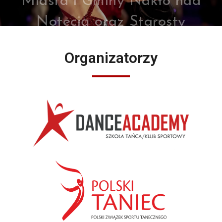
Nakielskiego
Organizatorzy