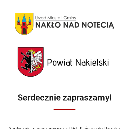
Serdecznie zapraszamy!
Serdecznie zapraszamy wszystkich Państwa do Paterka